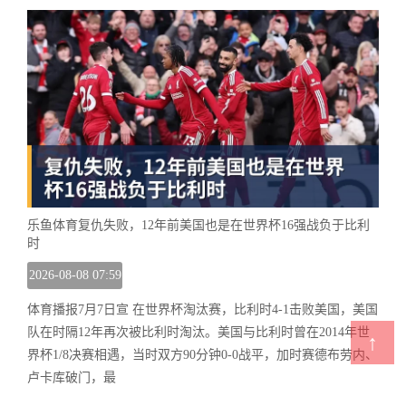
乐鱼体育复仇失败，12年前美国也是在世界杯16强战负于比利
时
2026-08-08 07:59
体育播报7月7日宣 在世界杯淘汰赛，比利时4-1击败美国，美国
队在时隔12年再次被比利时淘汰。美国与比利时曾在2014年世
↑
界杯1/8决赛相遇，当时双方90分钟0-0战平，加时赛德布劳内、
卢卡库破门，最