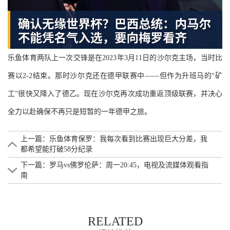
乐鱼体育两队上一次交锋是在2023年3月11日的沙尔克主场，当时比
赛以2-2结束。那时沙尔克还在德甲联赛中——但作为升班马的“矿
工”很快又降入了德乙。现在沙尔克再次成功重返顶级联赛，并决心
全力以赴确保不再只是短暂的一年德甲之旅。
上一篇：乐鱼体育保罗：我每次看到比赛出现巨大分差，我
都希望能打破58分纪录
下一篇：罗马vs佛罗伦萨：周一20:45，电视及流媒体观看指
南
RELATED