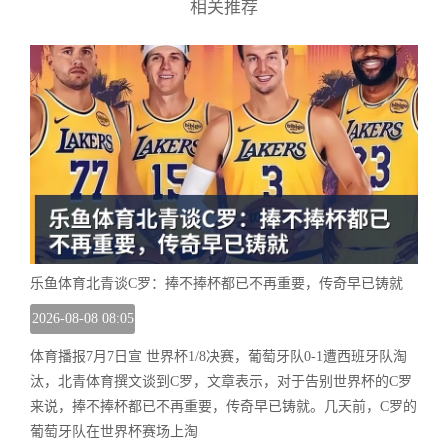
相关推荐
乐鱼体育北青谈C罗：捧不捧杯都已不再重要，传奇早已铸就
2026-08-08 08:05
体育播报7月7日宣 世界杯1/8决赛，葡萄牙队0-1遭西班牙队淘
汰，北青体育撰文谈到C罗，文章表示，对于告别世界杯的C罗
来说，捧不捧杯都已不再重要，传奇早已铸就。几天前，C罗的
葡萄牙队在世界杯赛场上淘