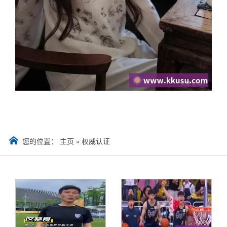
您的位置：
主页
»
权威认证