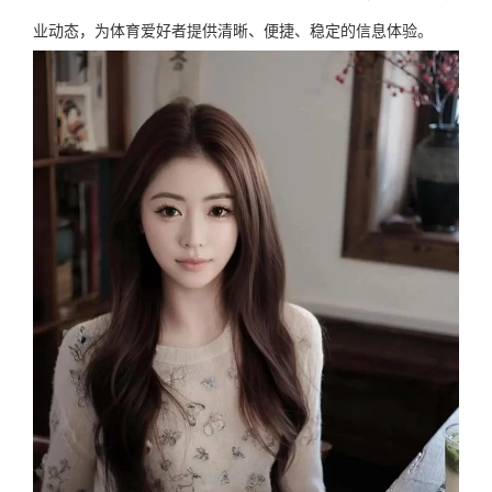
业动态，为体育爱好者提供清晰、便捷、稳定的信息体验。