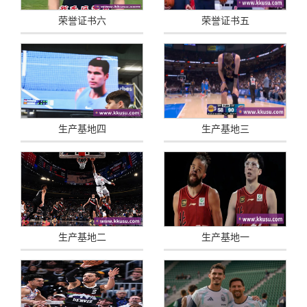
荣誉证书六
荣誉证书五
生产基地四
生产基地三
生产基地二
生产基地一