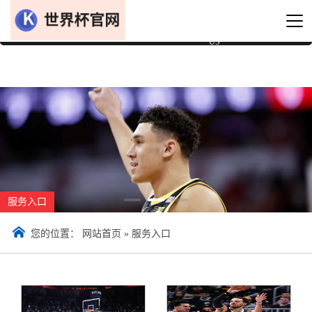
网站首页
服务入口
应用方案
权威认证
资讯动态
公司介绍
技术咨询
全球合作
HOME
PRODUCT
CASE
Honor
NEWS
ABOUT
Contact
MESSAG
US
服务入口
您的位置：
网站首页
»
服务入口