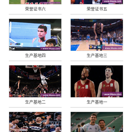
荣誉证书六
荣誉证书五
生产基地四
生产基地三
生产基地二
生产基地一