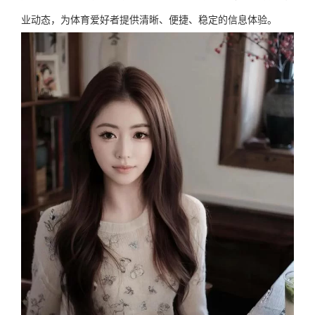
业动态，为体育爱好者提供清晰、便捷、稳定的信息体验。